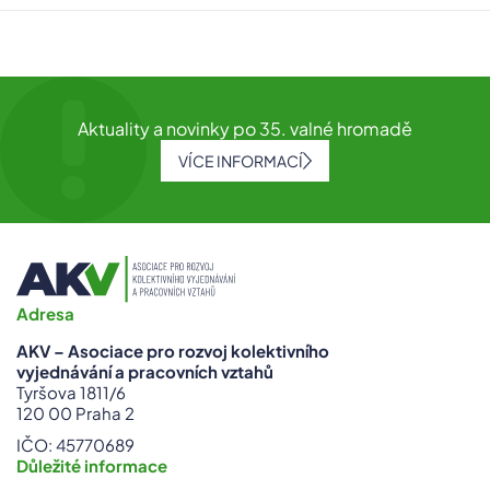
tz-060425
Aktuality a novinky po 35. valné hromadě
VÍCE INFORMACÍ
Adresa
AKV – Asociace pro rozvoj kolektivního
vyjednávání
a pracovních vztahů
Tyršova 1811/6
120 00 Praha 2
IČO: 45770689
Důležité informace