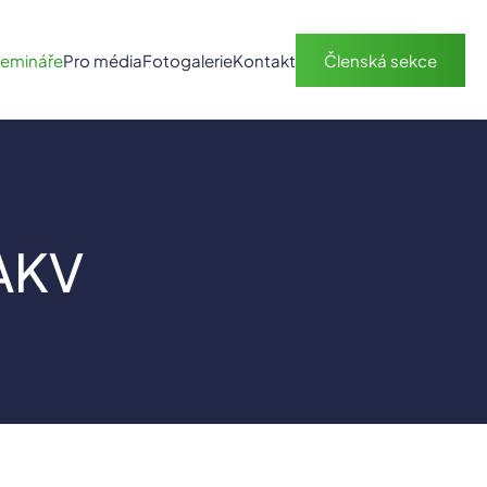
semináře
Pro média
Fotogalerie
Kontakt
Členská sekce
AKV