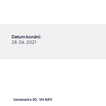
Datum konání:
28. 06. 2021
Usnesení z 30. VH AKV